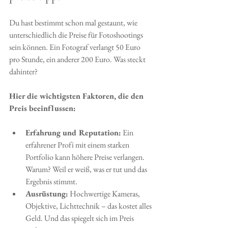
Du hast bestimmt schon mal gestaunt, wie 
unterschiedlich die Preise für Fotoshootings 
sein können. Ein Fotograf verlangt 50 Euro 
pro Stunde, ein anderer 200 Euro. Was steckt 
dahinter?
Hier die wichtigsten Faktoren, die den 
Preis beeinflussen:
Erfahrung und Reputation:
 Ein 
erfahrener Profi mit einem starken 
Portfolio kann höhere Preise verlangen. 
Warum? Weil er weiß, was er tut und das 
Ergebnis stimmt.
Ausrüstung:
 Hochwertige Kameras, 
Objektive, Lichttechnik – das kostet alles 
Geld. Und das spiegelt sich im Preis 