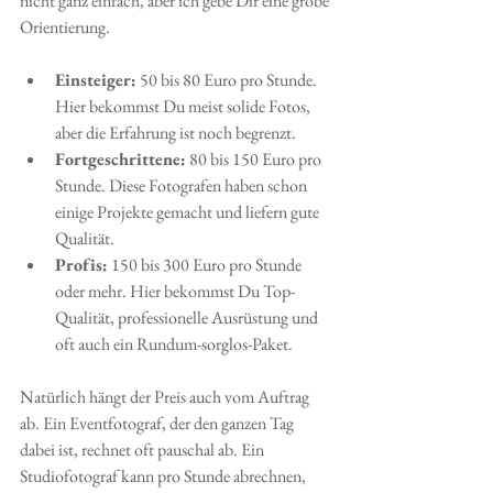
nicht ganz einfach, aber ich gebe Dir eine grobe 
Orientierung.
Einsteiger:
 50 bis 80 Euro pro Stunde. 
Hier bekommst Du meist solide Fotos, 
aber die Erfahrung ist noch begrenzt.
Fortgeschrittene:
 80 bis 150 Euro pro 
Stunde. Diese Fotografen haben schon 
einige Projekte gemacht und liefern gute 
Qualität.
Profis:
 150 bis 300 Euro pro Stunde 
oder mehr. Hier bekommst Du Top-
Qualität, professionelle Ausrüstung und 
oft auch ein Rundum-sorglos-Paket.
Natürlich hängt der Preis auch vom Auftrag 
ab. Ein Eventfotograf, der den ganzen Tag 
dabei ist, rechnet oft pauschal ab. Ein 
Studiofotograf kann pro Stunde abrechnen, 