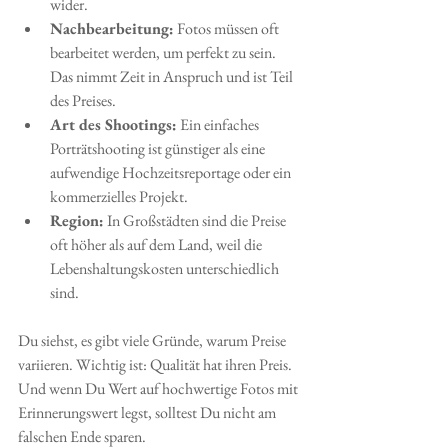
wider.
Nachbearbeitung:
 Fotos müssen oft 
bearbeitet werden, um perfekt zu sein. 
Das nimmt Zeit in Anspruch und ist Teil 
des Preises.
Art des Shootings:
 Ein einfaches 
Porträtshooting ist günstiger als eine 
aufwendige Hochzeitsreportage oder ein 
kommerzielles Projekt.
Region:
 In Großstädten sind die Preise 
oft höher als auf dem Land, weil die 
Lebenshaltungskosten unterschiedlich 
sind.
Du siehst, es gibt viele Gründe, warum Preise 
variieren. Wichtig ist: Qualität hat ihren Preis. 
Und wenn Du Wert auf hochwertige Fotos mit 
Erinnerungswert legst, solltest Du nicht am 
falschen Ende sparen.