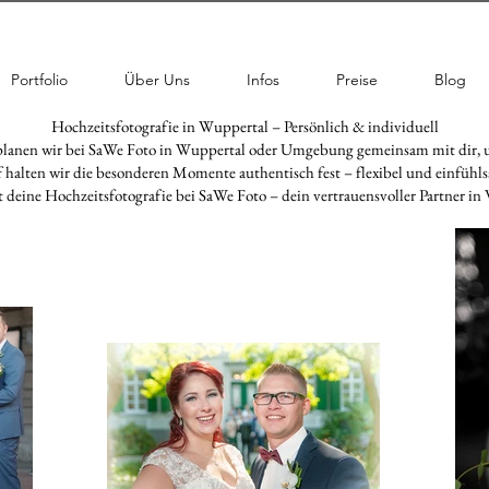
Portfolio
Über Uns
Infos
Preise
Blog
Hochzeitsfotografie in Wuppertal – Persönlich & individuell
lb planen wir bei SaWe Foto in Wuppertal oder Umgebung gemeinsam mit dir
f halten wir die besonderen Momente authentisch fest – flexibel und einfühl
t deine Hochzeitsfotografie bei SaWe Foto – dein vertrauensvoller Partner in