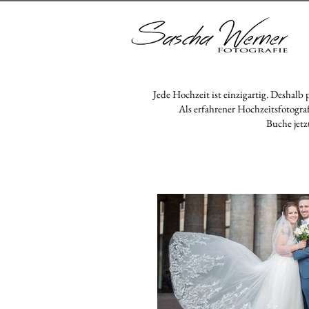
Jede Hochzeit ist einzigartig. Desha
Als erfahrener Hochzeitsfotogra
Buche jetz