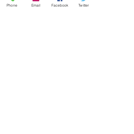
Phone
Email
Facebook
Twitter