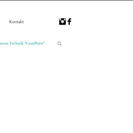
Kontakt
eras Technik "GearPorn"